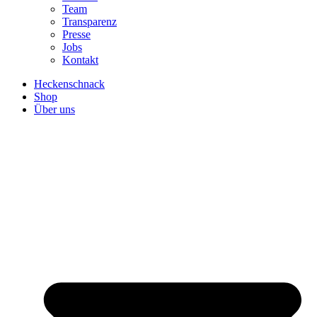
Team
Transparenz
Presse
Jobs
Kontakt
Heckenschnack
Shop
Über uns