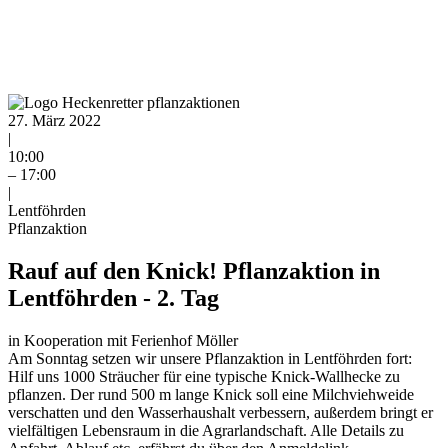
27. März 2022
|
10:00
– 17:00
|
Lentföhrden
Pflanzaktion
Rauf auf den Knick! Pflanzaktion in
Lentföhrden - 2. Tag
in Kooperation mit Ferienhof Möller
Am Sonntag setzen wir unsere Pflanzaktion in Lentföhrden fort:
Hilf uns 1000 Sträucher für eine typische Knick-Wallhecke zu
pflanzen. Der rund 500 m lange Knick soll eine Milchviehweide
verschatten und den Wasserhaushalt verbessern, außerdem bringt er
vielfältigen Lebensraum in die Agrarlandschaft. Alle Details zu