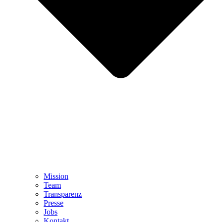
Mission
Team
Transparenz
Presse
Jobs
Kontakt