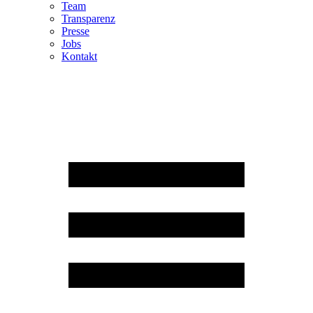
Team
Transparenz
Presse
Jobs
Kontakt