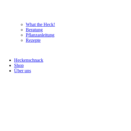
What the Heck!
Beratung
Pflanzanleitung
Rezepte
Heckenschnack
Shop
Über uns