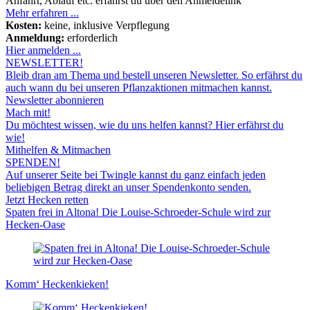
Anfahrt, Ablauf etc. erfährst du über den Anmeldelink
Mehr erfahren ...
Kosten:
keine, inklusive Verpflegung
Anmeldung:
erforderlich
Hier anmelden ...
NEWSLETTER!
Bleib dran am Thema und bestell unseren Newsletter. So erfährst du
auch wann du bei unseren Pflanzaktionen mitmachen kannst.
Newsletter abonnieren
Mach mit!
Du möchtest wissen, wie du uns helfen kannst? Hier erfährst du
wie!
Mithelfen & Mitmachen
SPENDEN!
Auf unserer Seite bei Twingle kannst du ganz einfach jeden
beliebigen Betrag direkt an unser Spendenkonto senden.
Jetzt Hecken retten
Spaten frei in Altona! Die Louise-Schroeder-Schule wird zur
Hecken-Oase
Komm‘ Heckenkieken!